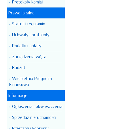
Protokoły komisji
Prawo lokalne
Statut i regulamin
Uchwały i protokoły
Podatki i opłaty
Zarządzenia wójta
Budżet
Wieloletnia Prognoza
Finansowa
Informacje
Ogłoszenia i obwieszczenia
Sprzedaż nieruchomości
Przetargi i konkursy