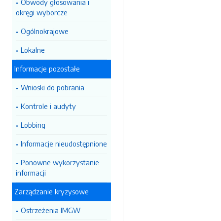
Obwody głosowania i
okręgi wyborcze
Ogólnokrajowe
Lokalne
Informacje pozostałe
Wnioski do pobrania
Kontrole i audyty
Lobbing
Informacje nieudostępnione
Ponowne wykorzystanie
informacji
Zarządzanie kryzysowe
Ostrzeżenia IMGW