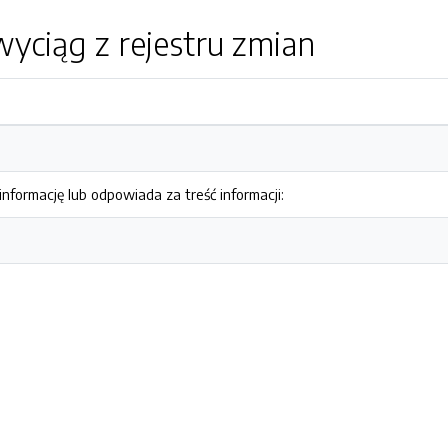
yciąg z rejestru zmian
nformację lub odpowiada za treść informacji: