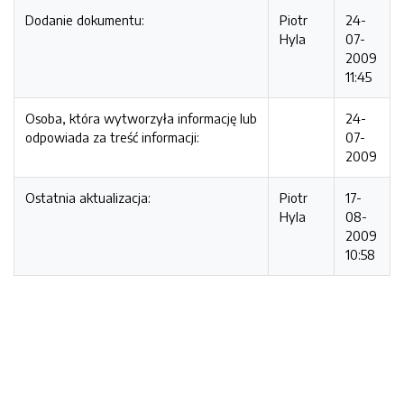
Dodanie dokumentu:
Piotr
24-
Hyla
07-
2009
11:45
Osoba, która wytworzyła informację lub
24-
odpowiada za treść informacji:
07-
2009
Ostatnia aktualizacja:
Piotr
17-
Hyla
08-
2009
10:58