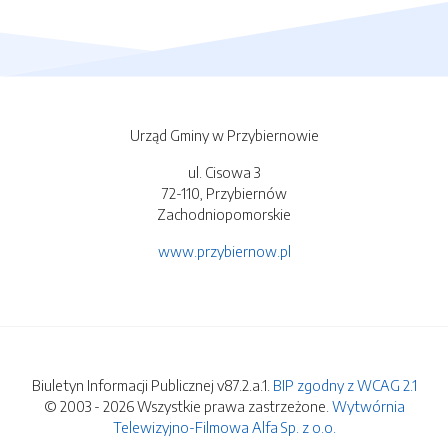
Urząd Gminy w Przybiernowie
ul. Cisowa 3
72-110, Przybiernów
Zachodniopomorskie
www.przybiernow.pl
Biuletyn Informacji Publicznej v87.2.a.1.
BIP zgodny z WCAG 2.1
© 2003 - 2026 Wszystkie prawa zastrzeżone.
Wytwórnia
Telewizyjno-Filmowa Alfa Sp. z o.o.