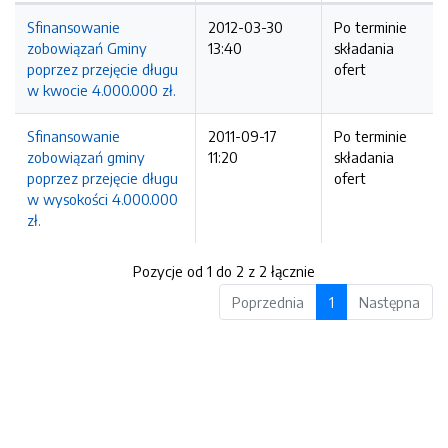
Sfinansowanie
2012-03-30
Po terminie
zobowiązań Gminy
13:40
składania
poprzez przejęcie długu
ofert
w kwocie 4.000.000 zł.
Sfinansowanie
2011-09-17
Po terminie
zobowiązań gminy
11:20
składania
poprzez przejęcie długu
ofert
w wysokości 4.000.000
zł.
Pozycje od 1 do 2 z 2 łącznie
Poprzednia
1
Następna