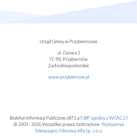
Urząd Gminy w Przybiernowie
ul. Cisowa 3
72-110, Przybiernów
Zachodniopomorskie
www.przybiernow.pl
Biuletyn Informacji Publicznej v87.2.a.1.
BIP zgodny z WCAG 2.1
© 2003 - 2026 Wszystkie prawa zastrzeżone.
Wytwórnia
Telewizyjno-Filmowa Alfa Sp. z o.o.