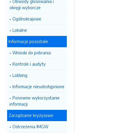
Obwody głosowania i
okręgi wyborcze
Ogólnokrajowe
Lokalne
Informacje pozostałe
Wnioski do pobrania
Kontrole i audyty
Lobbing
Informacje nieudostępnione
Ponowne wykorzystanie
informacji
Zarządzanie kryzysowe
Ostrzeżenia IMGW