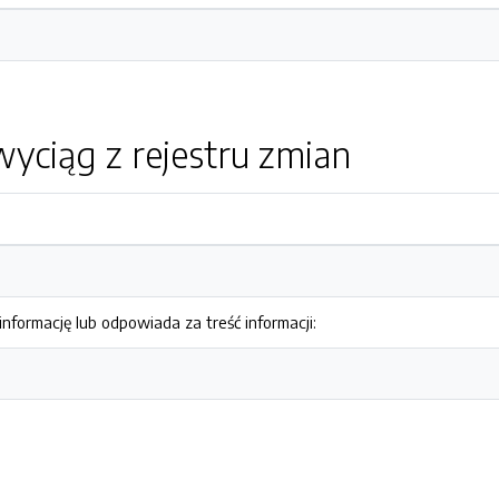
yciąg z rejestru zmian
nformację lub odpowiada za treść informacji: