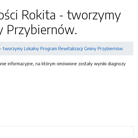
ości Rokita - tworzymy
y Przybiernów.
 - tworzymy Lokalny Program Rewitalizacji Gminy Przybiernów.
tkanie informacyjne, na którym omówione zostały wyniki diagnozy