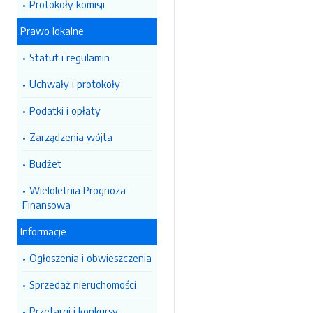
Protokoły komisji
Prawo lokalne
Statut i regulamin
Uchwały i protokoły
Podatki i opłaty
Zarządzenia wójta
Budżet
Wieloletnia Prognoza
Finansowa
Informacje
Ogłoszenia i obwieszczenia
Sprzedaż nieruchomości
Przetargi i konkursy