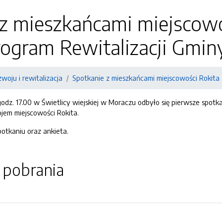
 z mieszkańcami miejscow
rogram Rewitalizacji Gmin
zwoju i rewitalizacja
Spotkanie z mieszkańcami miejscowości Rokita
 godz. 17.00 w Świetlicy wiejskiej w Moraczu odbyło się pierwsze spo
jem miejscowości Rokita.
potkaniu oraz ankieta.
o pobrania