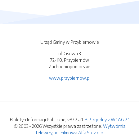
Urząd Gminy w Przybiernowie
ul. Cisowa 3
72-110, Przybiernów
Zachodniopomorskie
www.przybiernow.pl
Biuletyn Informacji Publicznej v87.2.a.1.
BIP zgodny z WCAG 2.1
© 2003 - 2026 Wszystkie prawa zastrzeżone.
Wytwórnia
Telewizyjno-Filmowa Alfa Sp. z o.o.