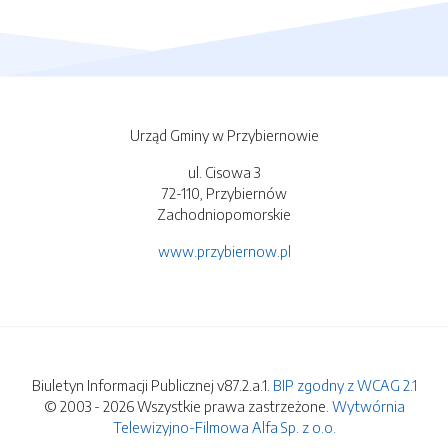
Urząd Gminy w Przybiernowie
ul. Cisowa 3
72-110, Przybiernów
Zachodniopomorskie
www.przybiernow.pl
Biuletyn Informacji Publicznej v87.2.a.1.
BIP zgodny z WCAG 2.1
© 2003 - 2026 Wszystkie prawa zastrzeżone.
Wytwórnia
Telewizyjno-Filmowa Alfa Sp. z o.o.