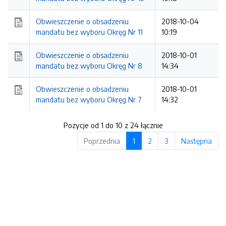
Obwieszczenie o obsadzeniu
2018-10-04
mandatu bez wyboru Okręg Nr 11
10:19
Obwieszczenie o obsadzeniu
2018-10-01
mandatu bez wyboru Okręg Nr 8
14:34
Obwieszczenie o obsadzeniu
2018-10-01
mandatu bez wyboru Okręg Nr 7
14:32
Pozycje od 1 do 10 z 24 łącznie
Poprzednia
1
2
3
Następna