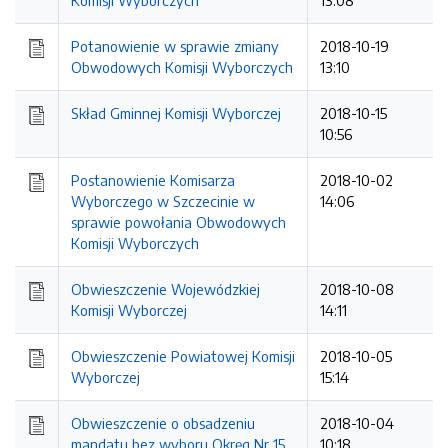
Komisji Wyborczych
13:08
Potanowienie w sprawie zmiany
2018-10-19
Obwodowych Komisji Wyborczych
13:10
Skład Gminnej Komisji Wyborczej
2018-10-15
10:56
Postanowienie Komisarza
2018-10-02
Wyborczego w Szczecinie w
14:06
sprawie powołania Obwodowych
Komisji Wyborczych
Obwieszczenie Wojewódzkiej
2018-10-08
Komisji Wyborczej
14:11
Obwieszczenie Powiatowej Komisji
2018-10-05
Wyborczej
15:14
Obwieszczenie o obsadzeniu
2018-10-04
mandatu bez wyboru Okręg Nr 15
10:18