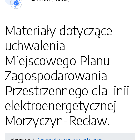
Materiały dotyczące
uchwalenia
Miejscowego Planu
Zagospodarowania
Przestrzennego dla linii
elektroenergetycznej
Morzyczyn-Recław.
Informacje
Zagospodarowanie przestrzenne