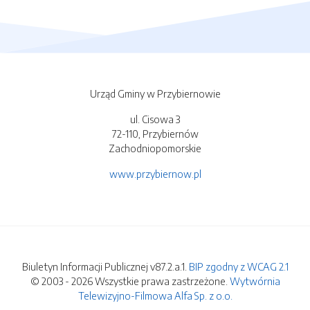
Urząd Gminy w Przybiernowie
ul. Cisowa 3
72-110, Przybiernów
Zachodniopomorskie
www.przybiernow.pl
Biuletyn Informacji Publicznej v87.2.a.1.
BIP zgodny z WCAG 2.1
© 2003 - 2026 Wszystkie prawa zastrzeżone.
Wytwórnia
Telewizyjno-Filmowa Alfa Sp. z o.o.