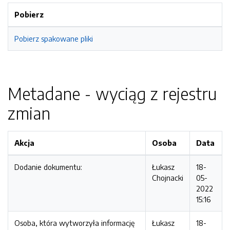
Pobierz
Pobierz spakowane pliki
Metadane - wyciąg z rejestru
zmian
Akcja
Osoba
Data
Dodanie dokumentu:
Łukasz
18-
Chojnacki
05-
2022
15:16
Osoba, która wytworzyła informację
Łukasz
18-