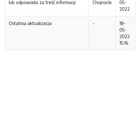
lub odpowiada za treść informacji:
Chojnacki
05-
2022
Ostatnia aktualizacja:
-
18-
05-
2022
15:16