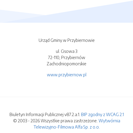
Urząd Gminy w Przybiernowie
ul. Cisowa 3
72-110, Przybiernów
Zachodniopomorskie
www.przybiernow.pl
Biuletyn Informacji Publicznej v87.2.a.1.
BIP zgodny z WCAG 2.1
© 2003 - 2026 Wszystkie prawa zastrzeżone.
Wytwórnia
Telewizyjno-Filmowa Alfa Sp. z o.o.