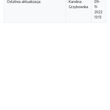
Ostatnia aktualizacja:
Karolina
09-
Grzybowska
11-
2022
13:13