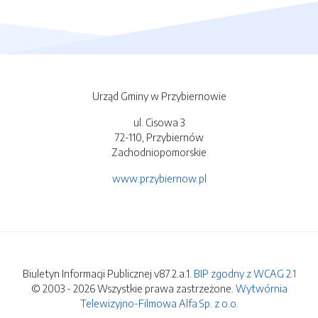
Urząd Gminy w Przybiernowie
ul. Cisowa 3
72-110, Przybiernów
Zachodniopomorskie
www.przybiernow.pl
Biuletyn Informacji Publicznej v87.2.a.1.
BIP zgodny z WCAG 2.1
© 2003 - 2026 Wszystkie prawa zastrzeżone.
Wytwórnia
Telewizyjno-Filmowa Alfa Sp. z o.o.