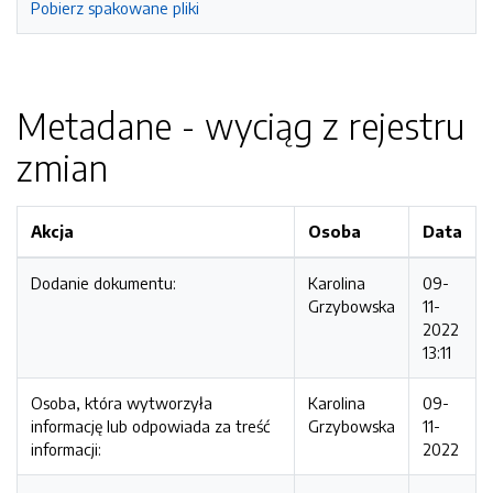
Pobierz spakowane pliki
Metadane - wyciąg z rejestru
zmian
Akcja
Osoba
Data
Dodanie dokumentu:
Karolina
09-
Grzybowska
11-
2022
13:11
Osoba, która wytworzyła
Karolina
09-
informację lub odpowiada za treść
Grzybowska
11-
informacji:
2022