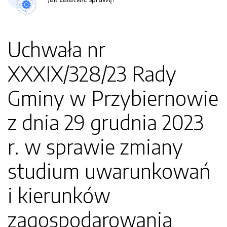
Uchwała nr
XXXIX/328/23 Rady
Gminy w Przybiernowie
z dnia 29 grudnia 2023
r. w sprawie zmiany
studium uwarunkowań
i kierunków
zagospodarowania