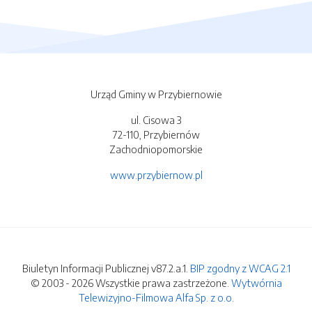
Urząd Gminy w Przybiernowie
ul. Cisowa 3
72-110, Przybiernów
Zachodniopomorskie
www.przybiernow.pl
Biuletyn Informacji Publicznej v87.2.a.1.
BIP zgodny z WCAG 2.1
© 2003 - 2026 Wszystkie prawa zastrzeżone.
Wytwórnia
Telewizyjno-Filmowa Alfa Sp. z o.o.