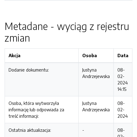
Metadane - wyciąg z rejestru
zmian
Akcja
Osoba
Data
Dodanie dokumentu:
Justyna
08-
Andrzejewska
02-
2024
14:15
Osoba, która wytworzyła
Justyna
08-
informację lub odpowiada za
Andrzejewska
02-
treść informacji:
2024
Ostatnia aktualizacja:
-
08-
02-