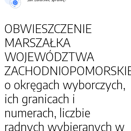
OBWIESZCZENIE
MARSZAŁKA
WOJEWÓDZTWA
ZACHODNIOPOMORSKI
o okręgach wyborczych,
ich granicach i
numerach, liczbie
radnych wybieranych w