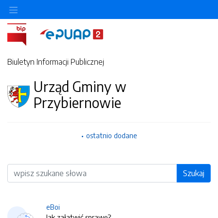
Biuletyn Informacji Publicznej
Urząd Gminy w
Przybiernowie
ostatnio dodane
Wyszukiwarka
Szukaj
eBoi
Jak załatwić sprawę?