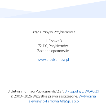
Urząd Gminy w Przybiernowie
ul. Cisowa 3
72-110, Przybiernów
Zachodniopomorskie
www.przybiernow.pl
Biuletyn Informacji Publicznej v87.2.a.1.
BIP zgodny z WCAG 2.1
© 2003 - 2026 Wszystkie prawa zastrzeżone.
Wytwórnia
Telewizyjno-Filmowa Alfa Sp. z o.o.