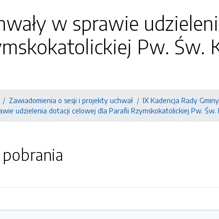
hwały w sprawie udzielenia
ymskokatolickiej Pw. Św. 
Zawiadomienia o sesji i projekty uchwał
IX Kadencja Rady Gminy
wie udzielenia dotacji celowej dla Parafii Rzymskokatolickiej Pw. Ś
o pobrania