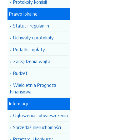
Protokoły komisji
Prawo lokalne
Statut i regulamin
Uchwały i protokoły
Podatki i opłaty
Zarządzenia wójta
Budżet
Wieloletnia Prognoza
Finansowa
Informacje
Ogłoszenia i obwieszczenia
Sprzedaż nieruchomości
Przetargi i konkursy