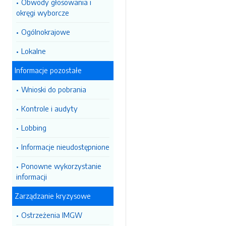
Obwody głosowania i
okręgi wyborcze
Ogólnokrajowe
Lokalne
Informacje pozostałe
Wnioski do pobrania
Kontrole i audyty
Lobbing
Informacje nieudostępnione
Ponowne wykorzystanie
informacji
Zarządzanie kryzysowe
Ostrzeżenia IMGW