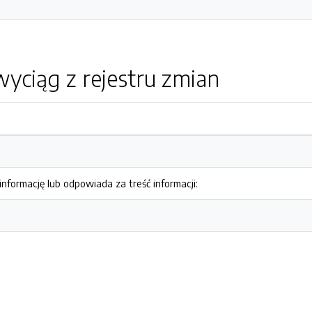
yciąg z rejestru zmian
nformację lub odpowiada za treść informacji: