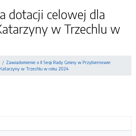
 dotacji celowej dla
Katarzyny w Trzechlu w
Zawiadomienie o II Sesji Rady Gminy w Przybiernowie
w. Katarzyny w Trzechlu w roku 2024