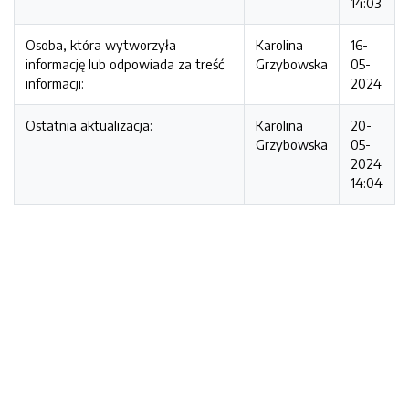
14:03
Osoba, która wytworzyła
Karolina
16-
informację lub odpowiada za treść
Grzybowska
05-
informacji:
2024
Ostatnia aktualizacja:
Karolina
20-
Grzybowska
05-
2024
14:04