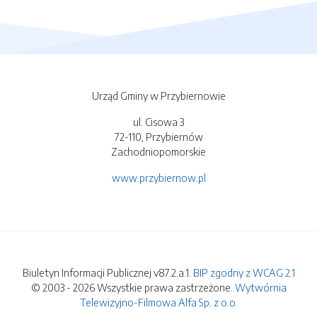
Urząd Gminy w Przybiernowie
ul. Cisowa 3
72-110, Przybiernów
Zachodniopomorskie
www.przybiernow.pl
Biuletyn Informacji Publicznej v87.2.a.1.
BIP zgodny z WCAG 2.1
© 2003 - 2026 Wszystkie prawa zastrzeżone.
Wytwórnia
Telewizyjno-Filmowa Alfa Sp. z o.o.