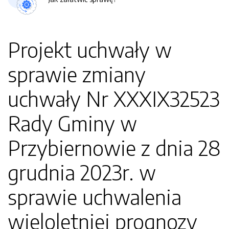
Projekt uchwały w
sprawie zmiany
uchwały Nr XXXIX32523
Rady Gminy w
Przybiernowie z dnia 28
grudnia 2023r. w
sprawie uchwalenia
wieloletniej prognozy