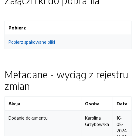
Załączniki do pobrania
Pobierz
Pobierz spakowane pliki
Metadane - wyciąg z rejestru
zmian
Akcja
Osoba
Data
Dodanie dokumentu:
Karolina
16-
Grzybowska
05-
2024