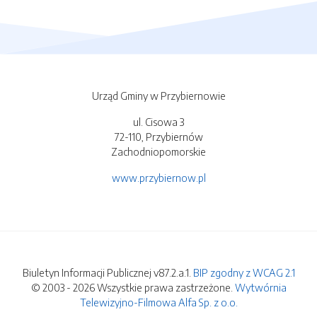
Urząd Gminy w Przybiernowie
ul. Cisowa 3
72-110, Przybiernów
Zachodniopomorskie
www.przybiernow.pl
Biuletyn Informacji Publicznej v87.2.a.1.
BIP zgodny z WCAG 2.1
© 2003 - 2026 Wszystkie prawa zastrzeżone.
Wytwórnia
Telewizyjno-Filmowa Alfa Sp. z o.o.