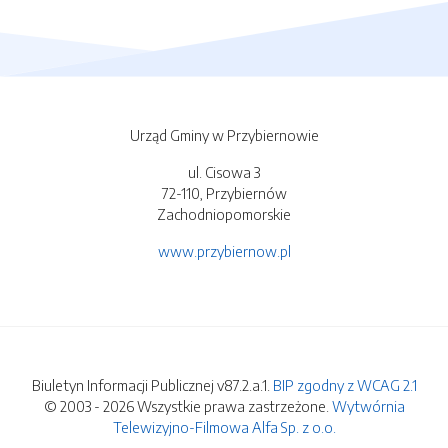
Urząd Gminy w Przybiernowie
ul. Cisowa 3
72-110, Przybiernów
Zachodniopomorskie
www.przybiernow.pl
Biuletyn Informacji Publicznej v87.2.a.1.
BIP zgodny z WCAG 2.1
© 2003 - 2026 Wszystkie prawa zastrzeżone.
Wytwórnia
Telewizyjno-Filmowa Alfa Sp. z o.o.