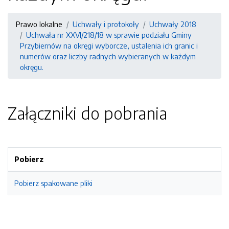
Prawo lokalne
Uchwały i protokoły
Uchwały 2018
Uchwała nr XXVI/218/18 w sprawie podziału Gminy
Przybiernów na okręgi wyborcze, ustalenia ich granic i
numerów oraz liczby radnych wybieranych w każdym
okręgu.
Załączniki do pobrania
Pobierz
Pobierz spakowane pliki