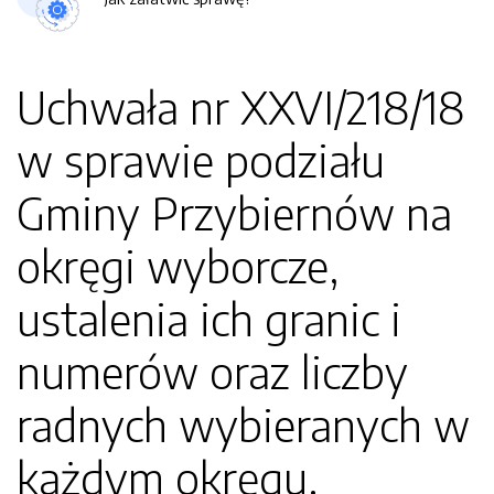
Uchwała nr XXVI/218/18
w sprawie podziału
Gminy Przybiernów na
okręgi wyborcze,
ustalenia ich granic i
numerów oraz liczby
radnych wybieranych w
każdym okręgu.