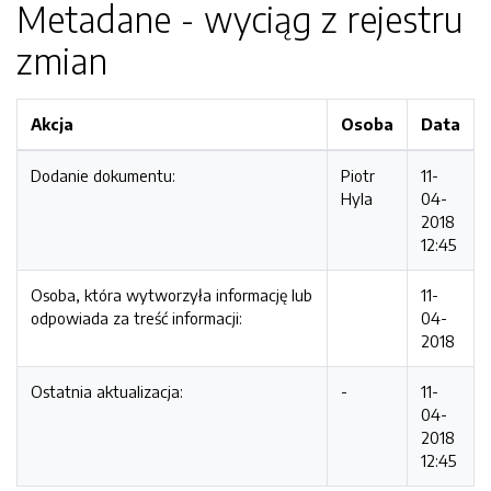
Metadane - wyciąg z rejestru
zmian
Akcja
Osoba
Data
Dodanie dokumentu:
Piotr
11-
Hyla
04-
2018
12:45
Osoba, która wytworzyła informację lub
11-
odpowiada za treść informacji:
04-
2018
Ostatnia aktualizacja:
-
11-
04-
2018
12:45